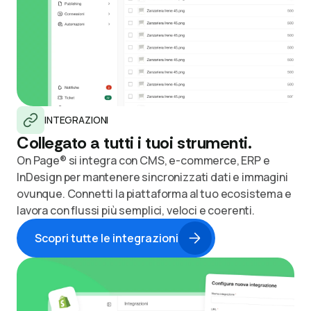
INTEGRAZIONI
Collegato a tutti i tuoi strumenti.
On Page® si integra con CMS, e-commerce, ERP e
InDesign per mantenere sincronizzati dati e immagini
ovunque. Connetti la piattaforma al tuo ecosistema e
lavora con flussi più semplici, veloci e coerenti.
Scopri tutte le integrazioni