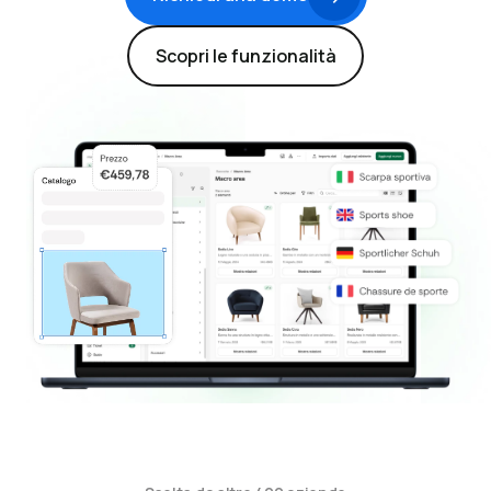
Scopri le funzionalità