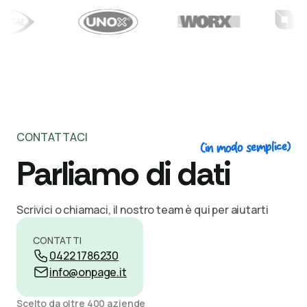
CONTATTACI
(in modo semplice)
Parliamo di dati
Scrivici o chiamaci, il nostro team è qui per aiutarti
CONTATTI
0422 1786230
info@onpage.it
Scelto da oltre 400 aziende