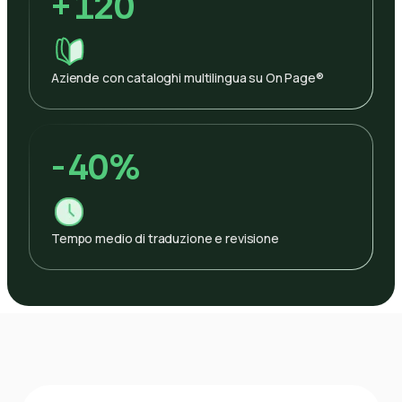
+
120
Aziende con cataloghi multilingua su On Page®
-
40%
Tempo medio di traduzione e revisione