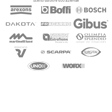
Scelto da oltre 400 aziende