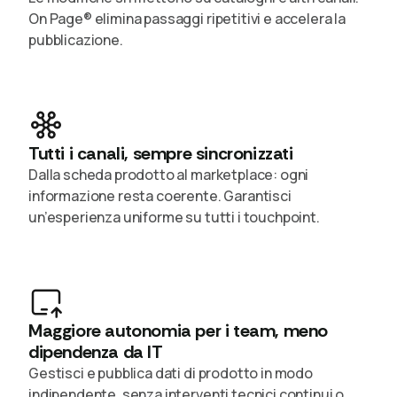
On Page® elimina passaggi ripetitivi e accelera la
pubblicazione.
Tutti i canali, sempre sincronizzati
Dalla scheda prodotto al marketplace: ogni
informazione resta coerente. Garantisci
un’esperienza uniforme su tutti i touchpoint.
Maggiore autonomia per i team, meno
dipendenza da IT
Gestisci e pubblica dati di prodotto in modo
indipendente, senza interventi tecnici continui o