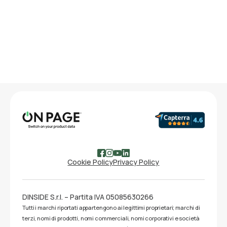
Cookie Policy
Privacy Policy
DINSIDE S.r.l. – Partita IVA 05085630266
Tutti i marchi riportati appartengono ai legittimi proprietari; marchi di
terzi, nomi di prodotti, nomi commerciali, nomi corporativi e società