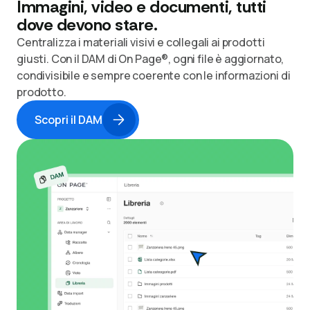
Immagini, video e documenti, tutti
dove devono stare.
Centralizza i materiali visivi e collegali ai prodotti
giusti. Con il DAM di On Page®, ogni file è aggiornato,
condivisibile e sempre coerente con le informazioni di
prodotto.
Scopri il DAM