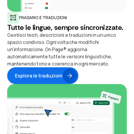
FRASARIO E TRADUZIONI
Tutte le lingue, sempre sincronizzate.
Gestisci testi, descrizioni e traduzioni in un unico
spazio condiviso. Ogni volta che modifichi
un'informazione, On Page® aggiorna
automaticamente tutte le versioni linguistiche,
mantenendo tono e coerenza in ogni mercato.
Esplora le traduzioni