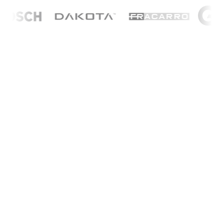
Nome
*
Cognome
*
Email
*
Telefono
*