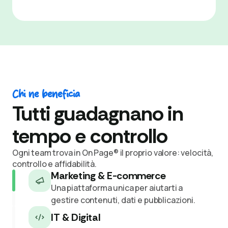
Chi ne beneficia
Tutti guadagnano in
tempo e controllo
Ogni team trova in On Page® il proprio valore: velocità,
controllo e affidabilità.
Marketing & E-commerce
IT & Digital
Grazie a On Page® hai una struttura
solida, integrabile e facile da mantenere.