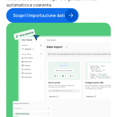
automatico e coerente.
Scopri l'importazione dati