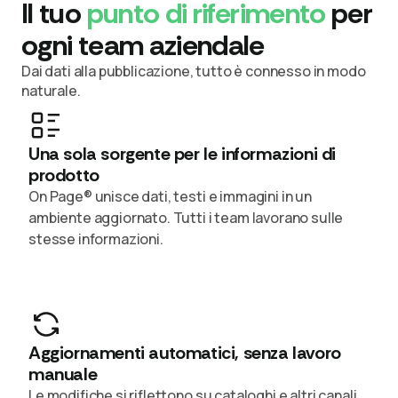
Il tuo
punto di riferimento
per
ogni team aziendale
Dai dati alla pubblicazione, tutto è connesso in modo
naturale.
Una sola sorgente per le informazioni di
prodotto
On Page® unisce dati, testi e immagini in un
ambiente aggiornato. Tutti i team lavorano sulle
stesse informazioni.
Aggiornamenti automatici, senza lavoro
manuale
Le modifiche si riflettono su cataloghi e altri canali.