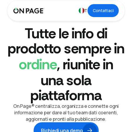
IT
Contattaci
Tutte le info di
prodotto sempre in
ordine
, riunite in
una sola
piattaforma
On Page® centralizza, organizza e connette ogni
informazione per dare al tuo team dati coerenti,
aggiornati e pronti alla pubblicazione.
Richiedi una demo