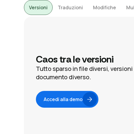
Versioni
Traduzioni
Modifiche
Mul
Caos tra le versioni
Tutto sparso in file diversi, versio
documento diverso.
Accedi alla demo