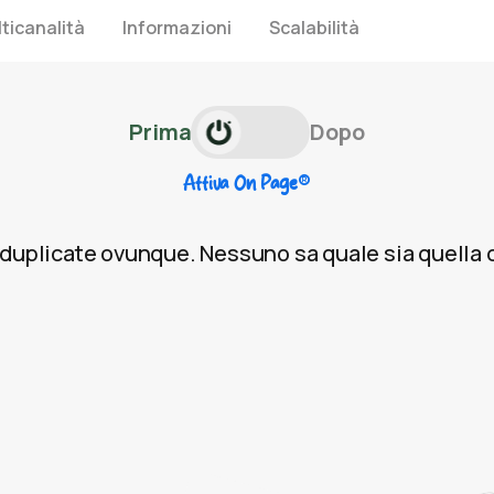
ticanalità
Informazioni
Scalabilità
Prima
Dopo
®
Attiva On Page
ni duplicate ovunque. Nessuno sa quale sia quella 