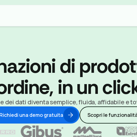
mazioni di prodo
ordine, in un clic
 dei dati diventa semplice, fluida, affidabile e 
Richiedi una demo gratuita
Scopri le funzionalit