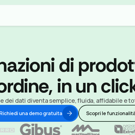
mazioni di prodo
ordine, in un clic
 dei dati diventa semplice, fluida, affidabile e 
Richiedi una demo gratuita
Scopri le funzionalit