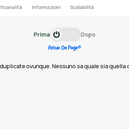
ticanalità
Informazioni
Scalabilità
Prima
Dopo
®
Attiva On Page
ni duplicate ovunque. Nessuno sa quale sia quella 