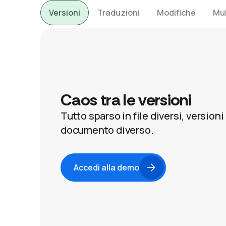
Versioni
Traduzioni
Modifiche
Mul
Caos tra le versioni
Tutto sparso in file diversi, versio
documento diverso.
Accedi alla demo