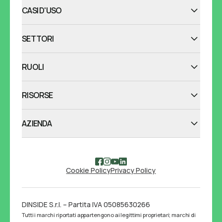
CASI D'USO
SETTORI
RUOLI
RISORSE
AZIENDA
Cookie Policy
Privacy Policy
DINSIDE S.r.l. – Partita IVA 05085630266
Tutti i marchi riportati appartengono ai legittimi proprietari; marchi di