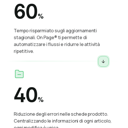
60
%
Tempo risparmiato sugli aggiornamenti
stagionali. On Page® ti permette di
automatizzare i flussi e ridurre le attività
ripetitive.
40
%
Riduzione degli errori nelle schede prodotto.
Centralizzando le informazioni di ogni articolo,
ogni modifica è unica.