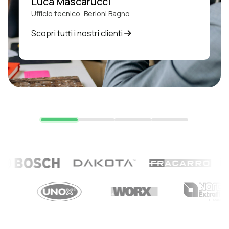
Luca Mascarucci
Ufficio tecnico, Berloni Bagno
Scopri tutti i nostri clienti