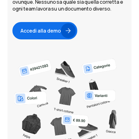
ovunque. Nessuno sa quale sia quella corretta e
ogni team lavora su un documento diverso.
Accedi alla demo