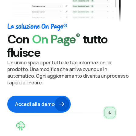
®
La soluzione On Page
®
Con
On Page
tutto
fluisce
Un unico spazio per tutte le tue informazioni di
prodotto.
Una modifica che arriva ovunque in
automatico.
Ogni aggiornamento diventa un processo
rapido e lineare.
Accedi alla demo