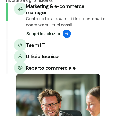
lavorare meglio insieme.
Marketing & e-commerce
manager
Controllo totale su tutti i tuoi contenuti e
coerenza su i tuoi canali.
Scopri le soluzioni
Team IT
Ufficio tecnico
Reparto commerciale