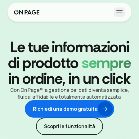
Apri me
Le tue informazioni
di prodotto
sempre
in ordine, in un click
Con On Page® la gestione dei dati diventa semplice,
fluida, affidabile e totalmente automatizzata.
Richiedi una demo gratuita
Scopri le funzionalità