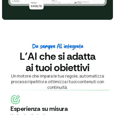
Da sempre AI integrata
L’AI che si adatta
ai tuoi obiettivi
Un motore che impara le tue regole, automatizza
processi ripetitivi e ottimizza i tuoi contenuti con
continuità.
Esperienza su misura