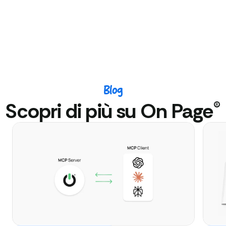
Blog
®
Scopri di più su On Page