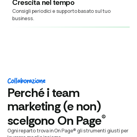
Crescita nel tempo
Consigli periodici e supporto basato sul tuo
business.
Collaborazione
Perché i team
marketing (e non)
®
scelgono On Page
Ogni reparto trova in On Page® gli strumenti giusti per