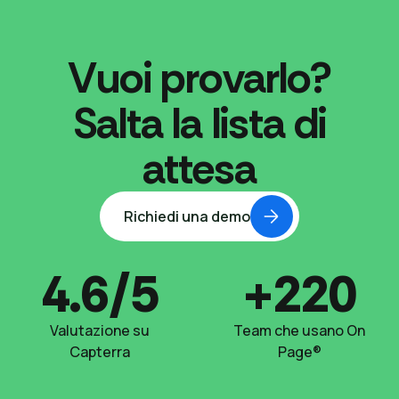
Vuoi provarlo?
Salta la lista di
attesa
Richiedi una demo
4.6/5
+220
Valutazione su
Team che usano On
Capterra
Page®