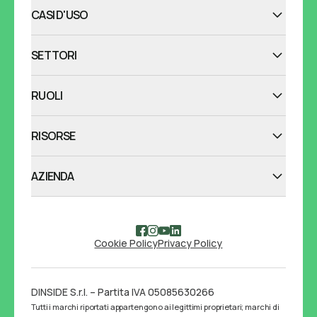
CASI D'USO
SETTORI
RUOLI
RISORSE
AZIENDA
Cookie Policy
Privacy Policy
DINSIDE S.r.l. – Partita IVA 05085630266
Tutti i marchi riportati appartengono ai legittimi proprietari; marchi di