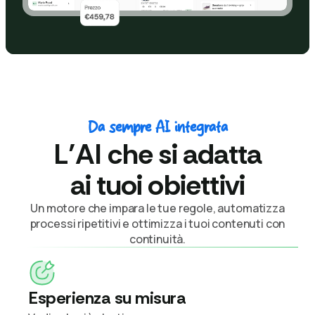
Da sempre AI integrata
L’AI che si adatta
ai tuoi obiettivi
Un motore che impara le tue regole, automatizza
processi ripetitivi e ottimizza i tuoi contenuti con
continuità.
Esperienza su misura