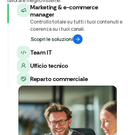
lavorare meglio insieme.
Marketing & e-commerce
manager
Controllo totale su tutti i tuoi contenuti e
coerenza su i tuoi canali.
Scopri le soluzioni
Team IT
Ufficio tecnico
Reparto commerciale