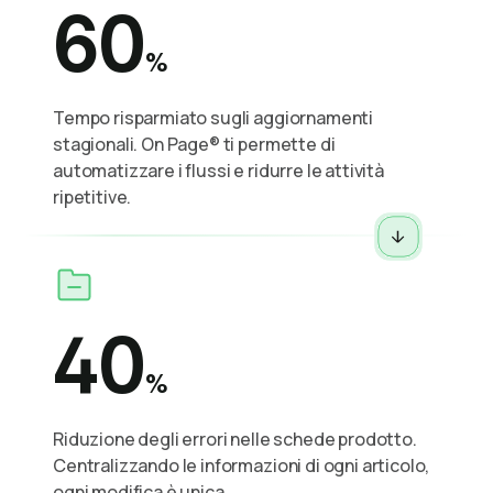
60
%
Tempo risparmiato sugli aggiornamenti
stagionali. On Page® ti permette di
automatizzare i flussi e ridurre le attività
ripetitive.
40
%
Riduzione degli errori nelle schede prodotto.
Centralizzando le informazioni di ogni articolo,
ogni modifica è unica.