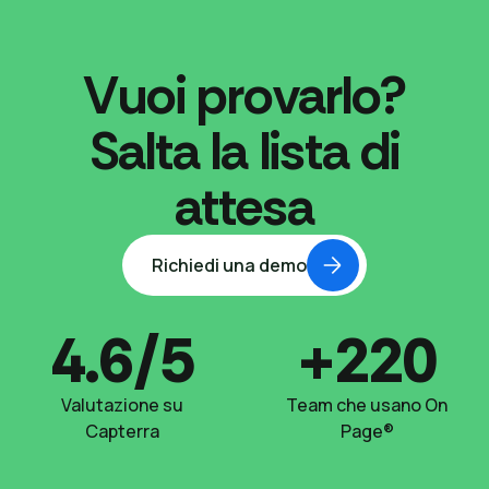
Vuoi provarlo?
Salta la lista di
attesa
Richiedi una demo
4.6/5
+220
Valutazione su
Team che usano On
Capterra
Page®