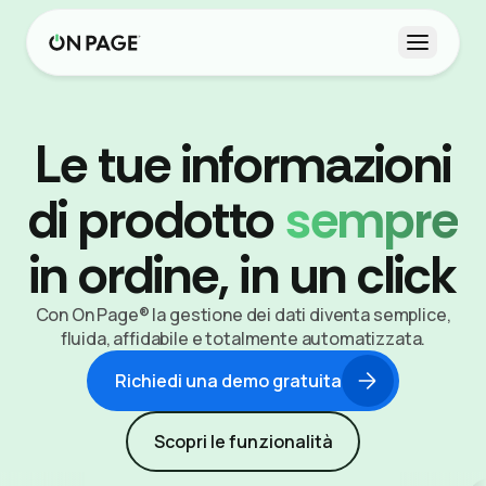
Apri me
Le tue informazioni
di prodotto
sempre
in ordine, in un click
Con On Page® la gestione dei dati diventa semplice,
fluida, affidabile e totalmente automatizzata.
Richiedi una demo gratuita
Scopri le funzionalità