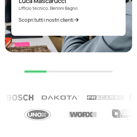
Luca Mascarucci
Ufficio tecnico, Berloni Bagno
Scopri tutti i nostri clienti