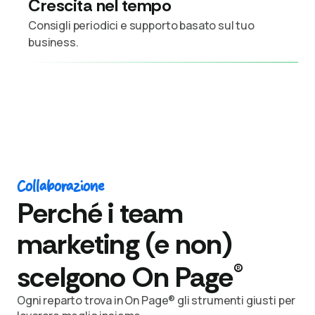
Crescita nel tempo
Consigli periodici e supporto basato sul tuo
business.
Collaborazione
Perché i team
marketing (e non)
®
scelgono On Page
Ogni reparto trova in On Page® gli strumenti giusti per