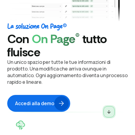
®
La soluzione On Page
®
Con
On Page
tutto
fluisce
Un unico spazio per tutte le tue informazioni di
prodotto.
Una modifica che arriva ovunque in
automatico.
Ogni aggiornamento diventa un processo
rapido e lineare.
Accedi alla demo