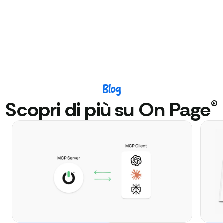
Blog
®
Scopri di più su On Page