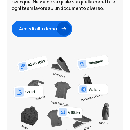
ovunque. Nessuno sa quale sia quella corretta e
ogni team lavora su un documento diverso.
Accedi alla demo