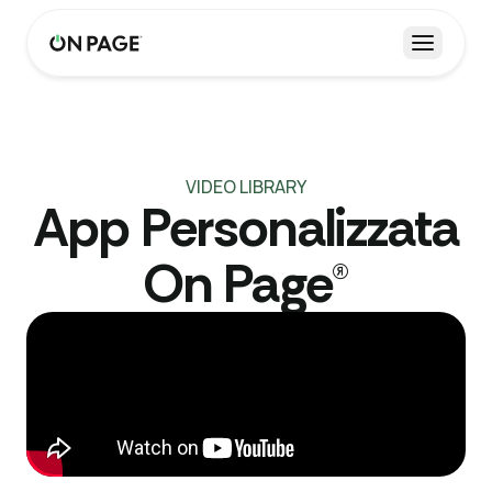
Apri me
VIDEO LIBRARY
App Personalizzata
On Page®