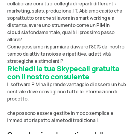
collaborare con i tuoi colleghi di reparti differenti:
marketing, sales, produzione, IT. Abbiamo capito che
soprattutto ora che si lavora in smart working e a
distanza, avere uno strumento come un
PIM in
cloud
sia fondamentale, qual è il prossimo passo
allora?
Come possiamo risparmiare davvero l’80% del nostro
tempo da attività noiose e ripetitive, ad attività
strategiche e stimolanti?
Richiedi la tua Skypecall gratuita
con il nostro consulente
Il software PIM ha il grande vantaggio di essere un hub
centrale dove convogliano tutte le informazioni di
prodotto,
che possono essere gestite in modo semplice e
immediato rispetto ai metodi tradizionali.