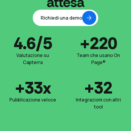
attesa
Richiedi una demo
4.6/5
+220
Valutazione su
Team che usano On
Capterra
Page®
+33x
+32
Pubblicazione veloce
Integrazioni con altri
tool