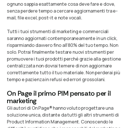
ognuno sappia esattamente cosa deve fare e dove,
senza perdere tempo a cercare aggiornamenti tra e-
mail, file excel, post-it e note vocali.
Tutti i tuoi strumenti di marketing e commerciali
saranno aggiornati contemporaneamente in un click,
risparmiando davvero fino all’80% del tuo tempo. Non
solo. Potrai finalmente testare nuovi strumenti per
promuovere i tuoi prodotti perché grazie alla gestione
centralizzata non dovrai temere di non aggiornare
correttamente tutto il tuo materiale. Non perderai più
tempo e pazienza in refusi ed errori grossolani.
On Page il primo PIM pensato per il
marketing
Gli autori di On Page® hanno voluto progettare una
soluzione unica, distante da tutti gli altri strumenti di
Product Information Management. Conoscendo le