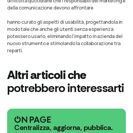
difficoltà quotidiane che i responsabili del marketing e
della comunicazione devono affrontare
hanno curato gli aspetti di usabilità, progettandola in
modo tale che anche gli utenti senza esperienza
potessero usarlo, eliminando l’impatto in azienda del
nuovo strumento e stimolando la collaborazione tra
reparti.
Altri articoli che
potrebbero interessarti
Centralizza, aggiorna, pubblica.