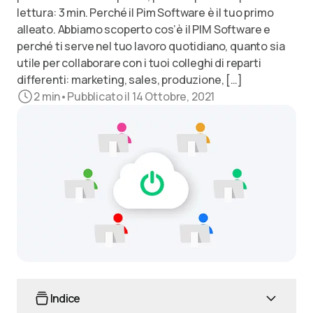
lettura: 3 min. Perché il Pim Software è il tuo primo
alleato. Abbiamo scoperto cos’è il PIM Software e
perché ti serve nel tuo lavoro quotidiano, quanto sia
utile per collaborare con i tuoi colleghi di reparti
differenti: marketing, sales, produzione, […]
2
min
•
Pubblicato il 14 Ottobre, 2021
Indice