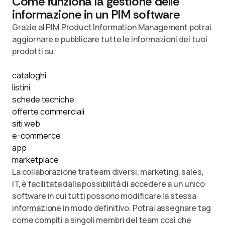
Come funziona la gestione delle
informazione in un PIM software
Grazie al PIM Product Information Management potrai
aggiornare e pubblicare tutte le informazioni dei tuoi
prodotti su:
cataloghi
listini
schede tecniche
offerte commerciali
siti web
e-commerce
app
marketplace
La collaborazione tra team diversi, marketing, sales,
IT, è facilitata dalla possibilità di accedere a un unico
software in cui tutti possono modificare la stessa
informazione in modo definitivo. Potrai assegnare tag
come compiti a singoli membri del team così che