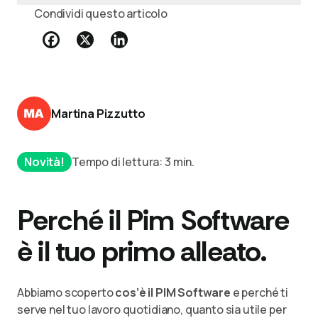
Condividi questo articolo
Martina Pizzutto
Novità!
Tempo di lettura: 3 min.
Perché il Pim Software
è il tuo primo alleato.
Abbiamo scoperto
cos’è il PIM Software
e perché ti
serve nel tuo lavoro quotidiano, quanto sia utile per